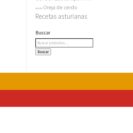
Oreja de cerdo
cerdo
Recetas asturianas
Buscar
Buscar